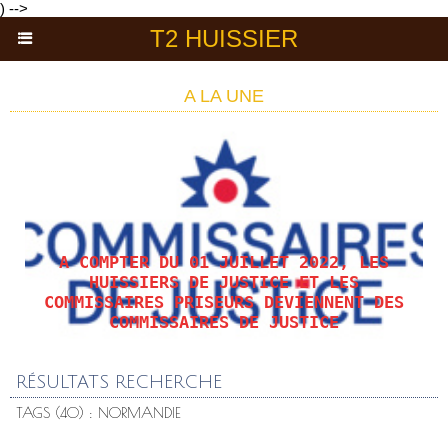
) -->
T2 HUISSIER
A LA UNE
A COMPTER DU 01 JUILLET 2022, LES
HUISSIERS DE JUSTICE ET LES
COMMISSAIRES PRISEURS DEVIENNENT DES
COMMISSAIRES DE JUSTICE
RÉSULTATS RECHERCHE
TAGS (40) : NORMANDIE