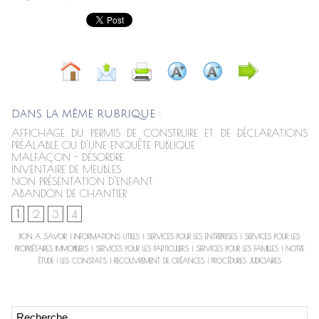
DANS LA MÊME RUBRIQUE :
AFFICHAGE DU PERMIS DE CONSTRUIRE ET DE DÉCLARATIONS
PRÉALABLE OU D'UNE ENQUÊTE PUBLIQUE
MALFAÇON - DÉSORDRE
INVENTAIRE DE MEUBLES
NON PRÉSENTATION D'ENFANT
ABANDON DE CHANTIER
1
2
3
4
BON A SAVOIR
|
INFORMATIONS UTILES
|
SERVICES POUR LES ENTREPRISES
|
SERVICES POUR LES
PROPRIÉTAIRES IMMOBILIERS
|
SERVICES POUR LES PARTICULIERS
|
SERVICES POUR LES FAMILLES
|
NOTRE
ÉTUDE
|
LES CONSTATS
|
RECOUVREMENT DE CRÉANCES
|
PROCÉDURES JUDICIAIRES