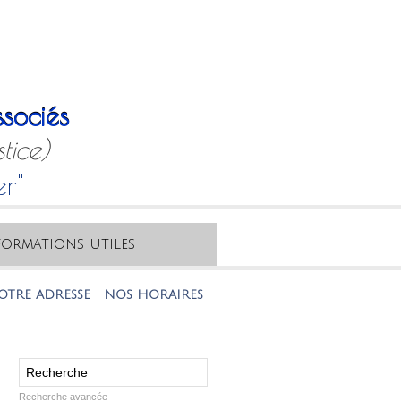
sociés
tice)
er"
formations utiles
ADRESSE
NOS HORAIRES
NOTRE MAIL
NOTRE TÉLÉPHONE
Recherche avancée