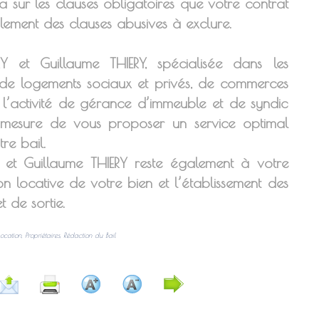
era sur les clauses obligatoires que votre contrat
ement des clauses abusives à exclure.
Y et Guillaume THIERY, spécialisée dans les
de logements sociaux et privés, de commerces
t l’activité de gérance d’immeuble et de syndic
 mesure de vous proposer un service optimal
re bail.
 et Guillaume THIERY reste également à votre
on locative de votre bien et l’établissement des
t de sortie.
ocation
,
Propriétaires
,
Rédaction du Bail