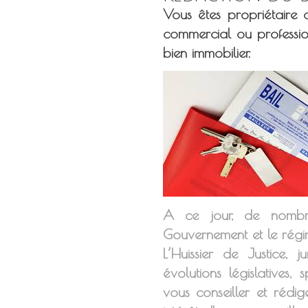
Vous êtes propriétaire
commercial ou professio
bien immobilier.
A ce jour, de nombr
Gouvernement et le régim
L’Huissier de Justice, 
évolutions législatives,
vous conseiller et rédi