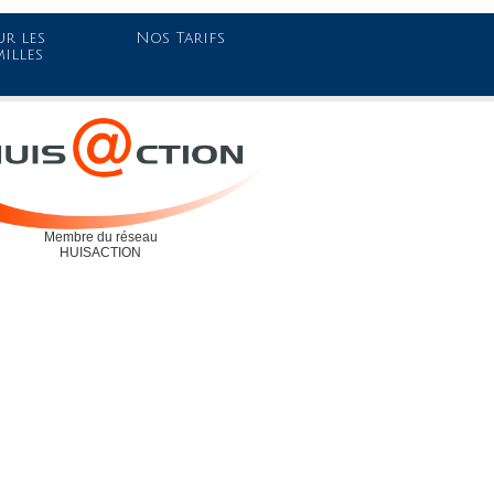
r les
Nos Tarifs
milles
Membre du réseau
HUISACTION