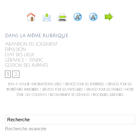
DANS LA MÊME RUBRIQUE :
ABANDON DU LOGEMENT
EXPULSION
ETAT DES LIEUX
GÉRANCE - SYNDIC
GESTION DES IMPAYÉS
1
2
BON A SAVOIR
|
INFORMATIONS UTILES
|
SERVICES POUR LES ENTREPRISES
|
SERVICES POUR LES
PROPRIÉTAIRES IMMOBILIERS
|
SERVICES POUR LES PARTICULIERS
|
SERVICES POUR LES FAMILLES
|
NOTRE
ÉTUDE
|
LES CONSTATS
|
RECOUVREMENT DE CRÉANCES
|
PROCÉDURES JUDICIAIRES
Recherche avancée