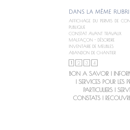
DANS LA MÊME RUBRI
AFFICHAGE DU PERMIS DE CON
PUBLIQUE
CONSTAT AVANT TRAVAUX
MALFAÇON - DÉSORDRE
INVENTAIRE DE MEUBLES
ABANDON DE CHANTIER
1
2
3
4
BON A SAVOIR
|
INFOR
|
SERVICES POUR LES P
PARTICULIERS
|
SERV
CONSTATS
|
RECOUVR