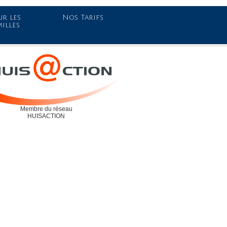
r les
Nos Tarifs
milles
Membre du réseau
HUISACTION