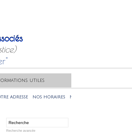
sociés
tice)
er"
formations utiles
DRESSE
NOS HORAIRES
NOTRE MAIL
NOTRE TÉLÉPHONE
Recherche avancée