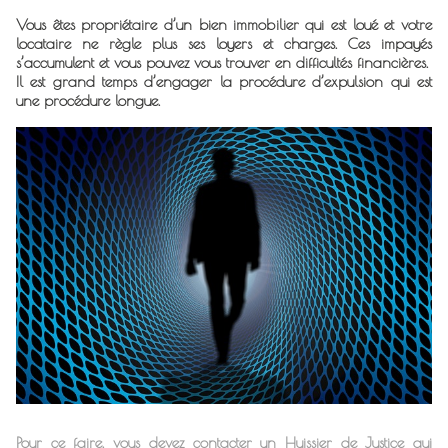
Vous êtes propriétaire d’un bien immobilier qui est loué et votre
locataire ne règle plus ses loyers et charges. Ces impayés
s’accumulent et vous pouvez vous trouver en difficultés financières.
Il est grand temps d’engager la procédure d’expulsion qui est
une procédure longue.
Pour ce faire, vous devez contacter un Huissier de Justice qui