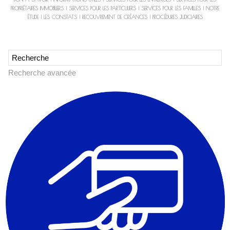
PROPRIÉTAIRES IMMOBILIERS
|
SERVICES POUR LES PARTICULIERS
|
SERVICES POUR LES FAMILLES
|
NOTRE
ÉTUDE
|
LES CONSTATS
|
RECOUVREMENT DE CRÉANCES
|
PROCÉDURES JUDICIAIRES
Recherche avancée