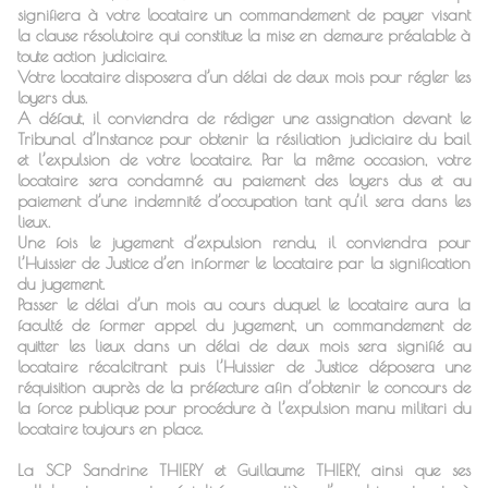
signifiera à votre locataire un commandement de payer visant
la clause résolutoire qui constitue la mise en demeure préalable à
toute action judiciaire.
Votre locataire disposera d’un délai de deux mois pour régler les
loyers dus.
A défaut, il conviendra de rédiger une assignation devant le
Tribunal d’Instance pour obtenir la résiliation judiciaire du bail
et l’expulsion de votre locataire. Par la même occasion, votre
locataire sera condamné au paiement des loyers dus et au
paiement d’une indemnité d’occupation tant qu’il sera dans les
lieux.
Une fois le jugement d’expulsion rendu, il conviendra pour
l’Huissier de Justice d’en informer le locataire par la signification
du jugement.
Passer le délai d’un mois au cours duquel le locataire aura la
faculté de former appel du jugement, un commandement de
quitter les lieux dans un délai de deux mois sera signifié au
locataire récalcitrant puis l’Huissier de Justice déposera une
réquisition auprès de la préfecture afin d’obtenir le concours de
la force publique pour procédure à l’expulsion manu militari du
locataire toujours en place.
La SCP Sandrine THIERY et Guillaume THIERY, ainsi que ses