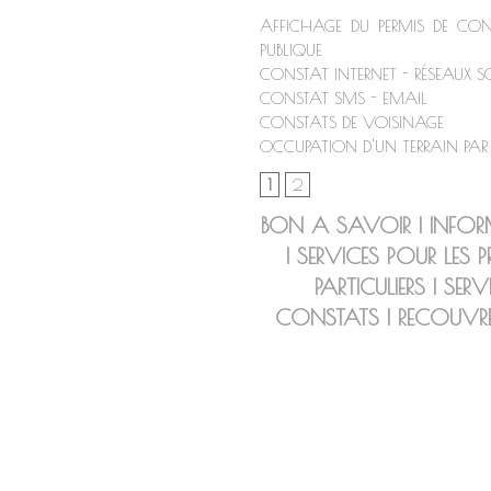
AFFICHAGE DU PERMIS DE CON
PUBLIQUE
CONSTAT INTERNET - RÉSEAUX 
CONSTAT SMS - EMAIL
CONSTATS DE VOISINAGE
OCCUPATION D'UN TERRAIN PAR
1
2
BON A SAVOIR
|
INFOR
|
SERVICES POUR LES P
PARTICULIERS
|
SERV
CONSTATS
|
RECOUVR