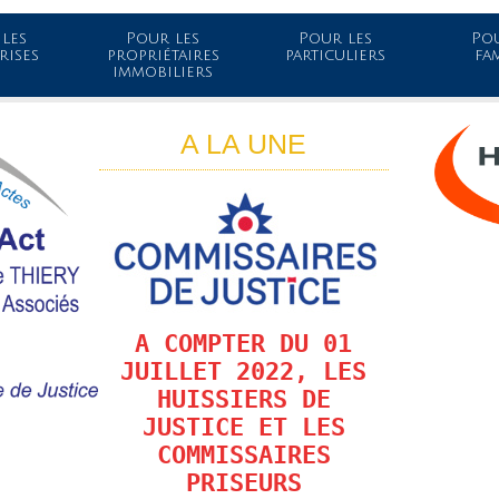
les
Pour les
Pour les
Pou
rises
propriétaires
particuliers
fa
immobiliers
A LA UNE
A COMPTER DU 01
JUILLET 2022, LES
HUISSIERS DE
JUSTICE ET LES
COMMISSAIRES
PRISEURS