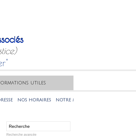
sociés
tice)
er"
formations utiles
NOS HORAIRES
NOTRE MAIL
NOTRE TÉLÉPHONE
Recherche avancée