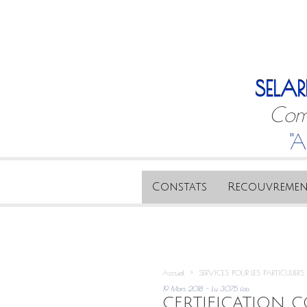
SELAR
Comm
"A
Constats
Recouvremen
Accueil
>
SERVICES POUR LES PARTICULIERS
19 Mars 2018 - Lu 3075 fois
CERTIFICATION 