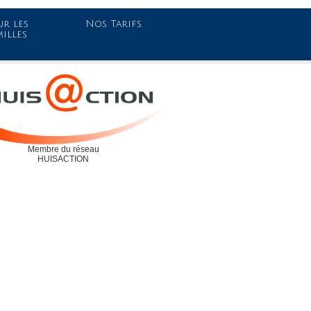
r les
Nos Tarifs
milles
Membre du réseau
HUISACTION