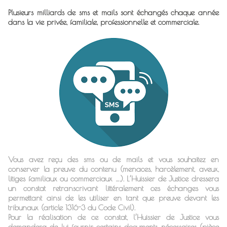
Plusieurs milliards de sms et mails sont échangés chaque année
dans la vie privée, familiale, professionnelle et commerciale.
Vous avez reçu des sms ou de mails et vous souhaitez en
conserver la preuve du contenu (menaces, harcèlement, aveux,
litiges familiaux ou commerciaux ….). L’Huissier de Justice dressera
un constat retranscrivant littéralement ces échanges vous
permettant ainsi de les utiliser en tant que preuve devant les
tribunaux (article 1316-3 du Code Civil).
Pour la réalisation de ce constat, l’Huissier de Justice vous
demandera de lui fournir certains documents nécessaires (pièce