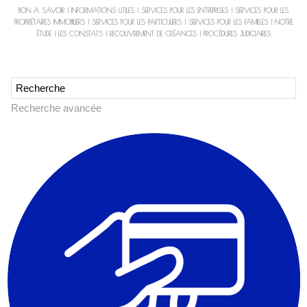
BON A SAVOIR
|
INFORMATIONS UTILES
|
SERVICES POUR LES ENTREPRISES
|
SERVICES POUR LES
PROPRIÉTAIRES IMMOBILIERS
|
SERVICES POUR LES PARTICULIERS
|
SERVICES POUR LES FAMILLES
|
NOTRE
ÉTUDE
|
LES CONSTATS
|
RECOUVREMENT DE CRÉANCES
|
PROCÉDURES JUDICIAIRES
Recherche avancée