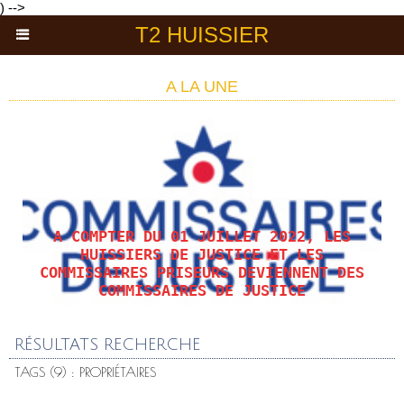
) -->
T2 HUISSIER
A LA UNE
A COMPTER DU 01 JUILLET 2022, LES
HUISSIERS DE JUSTICE ET LES
COMMISSAIRES PRISEURS DEVIENNENT DES
COMMISSAIRES DE JUSTICE
RÉSULTATS RECHERCHE
TAGS (9) : PROPRIÉTAIRES