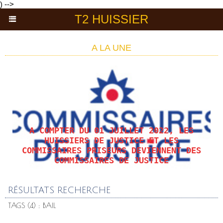
) -->
T2 HUISSIER
A LA UNE
A COMPTER DU 01 JUILLET 2022, LES
HUISSIERS DE JUSTICE ET LES
COMMISSAIRES PRISEURS DEVIENNENT DES
COMMISSAIRES DE JUSTICE
RÉSULTATS RECHERCHE
TAGS (4) : BAIL