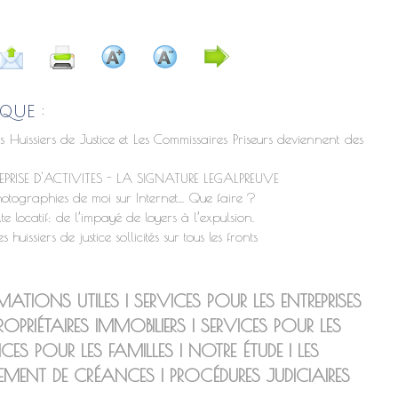
QUE :
 Huissiers de Justice et Les Commissaires Priseurs deviennent des
ISE D'ACTIVITES - LA SIGNATURE LEGALPREUVE
otographies de moi sur Internet… Que faire ?
xte locatif: de l’impayé de loyers à l’expulsion.
huissiers de justice sollicités sur tous les fronts
MATIONS UTILES
|
SERVICES POUR LES ENTREPRISES
ROPRIÉTAIRES IMMOBILIERS
|
SERVICES POUR LES
ICES POUR LES FAMILLES
|
NOTRE ÉTUDE
|
LES
EMENT DE CRÉANCES
|
PROCÉDURES JUDICIAIRES