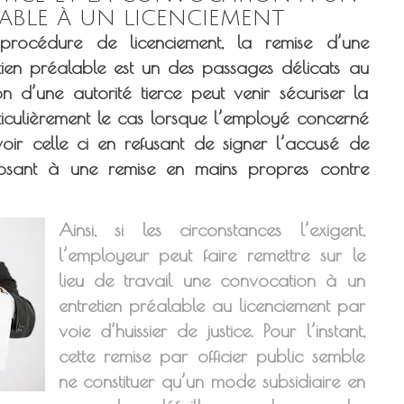
LABLE À UN LICENCIEMENT
rocédure de licenciement, la remise d’une
ien préalable est un des passages délicats au
on d’une autorité tierce peut venir sécuriser la
ticulièrement le cas lorsque l’employé concerné
voir celle ci en refusant de signer l’accusé de
osant à une remise en mains propres contre
Ainsi, si les circonstances l’exigent,
l’employeur peut faire remettre sur le
lieu de travail une convocation à un
entretien préalable au licenciement par
voie d’huissier de justice. Pour l’instant,
cette remise par officier public semble
ne constituer qu’un mode subsidiaire en