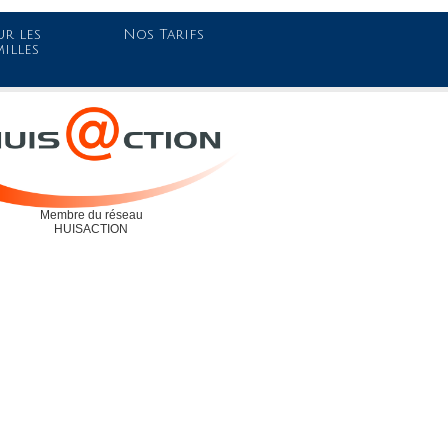
r les
Nos Tarifs
milles
Membre du réseau
HUISACTION