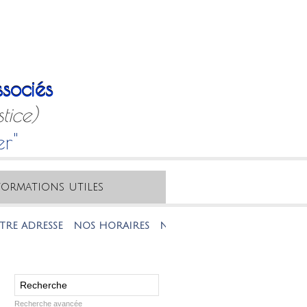
sociés
tice)
er"
formations utiles
RESSE
NOS HORAIRES
NOTRE MAIL
NOTRE TÉLÉPHONE
Recherche avancée