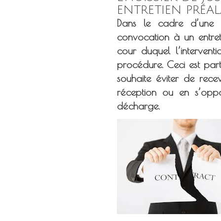
ENTRETIEN PRÉA
Dans le cadre d’une p
convocation à un entret
cour duquel l’interventi
procédure. Ceci est par
souhaite éviter de rece
réception ou en s’opp
décharge.