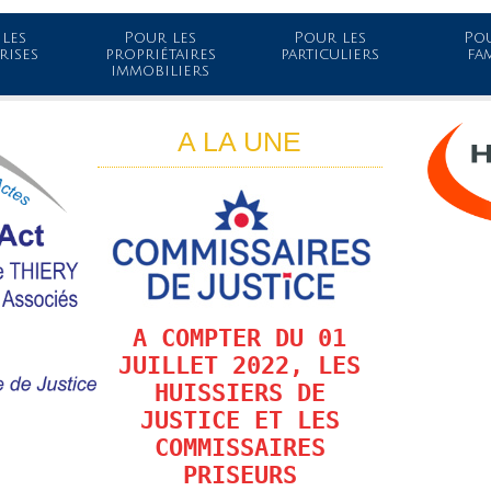
les
Pour les
Pour les
Pou
rises
propriétaires
particuliers
fa
immobiliers
A LA UNE
A COMPTER DU 01
JUILLET 2022, LES
HUISSIERS DE
JUSTICE ET LES
COMMISSAIRES
PRISEURS