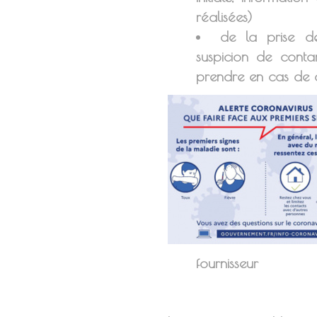
réalisées)
de la prise d
suspicion de conta
prendre en cas de d
fournisseur