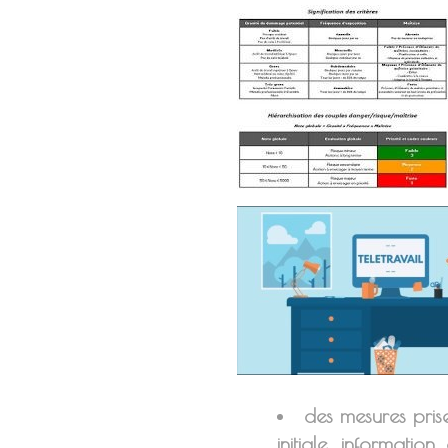
des mesures prise
initiale, information