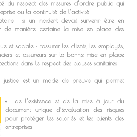
ité du respect des mesures d’ordre public qui
prise ou la continuité de l’activité
toire : si un incident devait survenir, être en
 de manière certaine la mise en place des
 et sociale : rassurer les clients, les employés,
anciers et assureurs sur la bonne mise en place
ctions dans le respect des clauses sanitaires
de justice est un mode de preuve qui permet
de l’existence et de la mise à jour du
document unique d’évaluation des risques
pour protéger les salariés et les clients des
entreprises