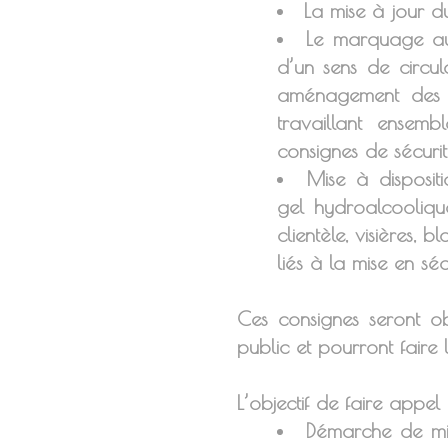
La mise à jour d
Le marquage au 
d’un sens de circul
aménagement des h
travaillant ensem
consignes de sécurit
Mise à disposit
gel hydroalcoolique
clientèle, visières,
liés à la mise en séc
Ces consignes seront ob
public et pourront faire 
L’objectif de faire appel 
Démarche de mis