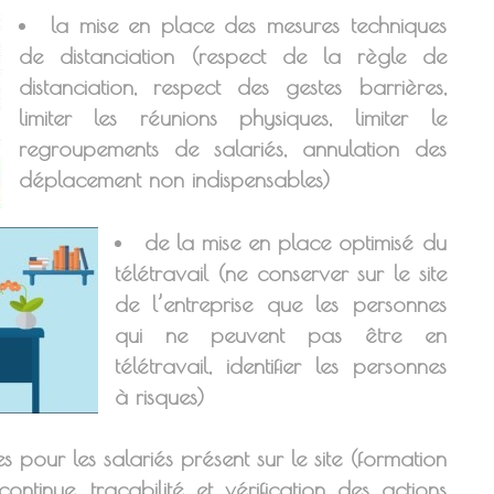
la mise en place des mesures techniques
de distanciation (respect de la règle de
distanciation, respect des gestes barrières,
limiter les réunions physiques, limiter le
regroupements de salariés, annulation des
déplacement non indispensables)
de la mise en place optimisé du
télétravail (ne conserver sur le site
de l’entreprise que les personnes
qui ne peuvent pas être en
télétravail, identifier les personnes
à risques)
s pour les salariés présent sur le site (formation
 continue, traçabilité et vérification des actions