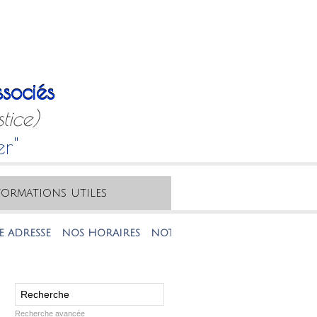
sociés
tice)
er"
formations utiles
NOS HORAIRES
NOTRE MAIL
NOTRE TÉLÉPHONE
Recherche avancée