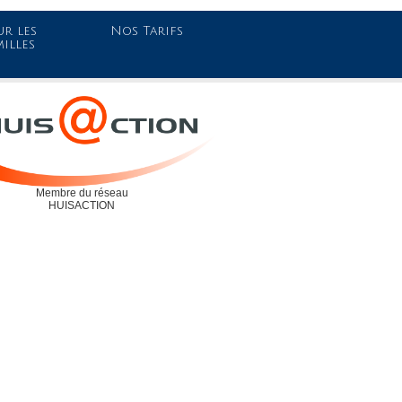
r les
Nos Tarifs
milles
Membre du réseau
HUISACTION