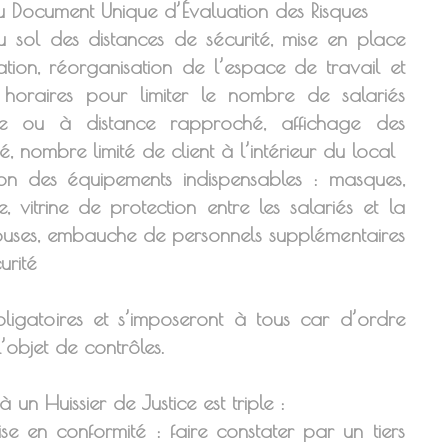
u Document Unique d’Évaluation des Risques
sol des distances de sécurité, mise en place
ation, réorganisation de l’espace de travail et
oraires pour limiter le nombre de salariés
ble ou à distance rapproché, affichage des
é, nombre limité de client à l’intérieur du local
ion des équipements indispensables : masques,
, vitrine de protection entre les salariés et la
 blouses, embauche de personnels supplémentaires
urité
ligatoires et s’imposeront à tous car d’ordre
l’objet de contrôles.
à un Huissier de Justice est triple :
e en conformité : faire constater par un tiers