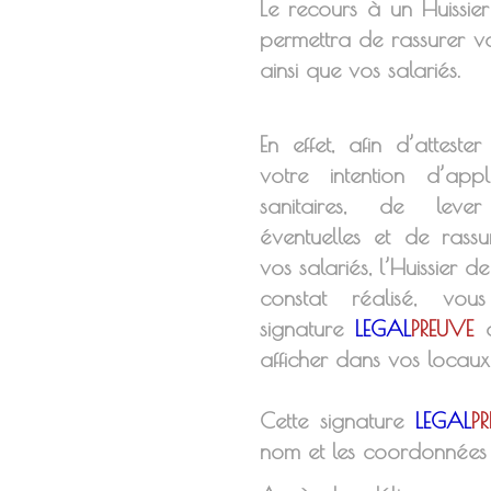
Le recours à un Huissier
permettra de rassurer vos
ainsi que vos salariés.
En effet, afin d’attest
votre intention d’appl
sanitaires, de lever
éventuelles et de rassu
vos salariés, l’Huissier de
constat réalisé, vou
signature
LEGAL
PREUVE
q
afficher dans vos locaux e
Cette signature
LEGAL
P
nom et les coordonnées de