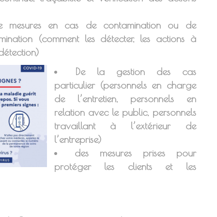
e mesures en cas de contamination ou de
mination (comment les détecter, les actions à
étection)
De la gestion des cas
particulier (personnels en charge
de l’entretien, personnels en
relation avec le public, personnels
travaillant à l’extérieur de
l’entreprise)
des mesures prises pour
protéger les clients et les