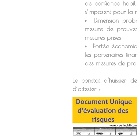
de confiance habil
s’imposent pour la re
Dimension proba
mesure de prouver
mesures prises
Portée économique
les partenaires fin
des mesures de prote
Le constat d’huissier 
d’attester :