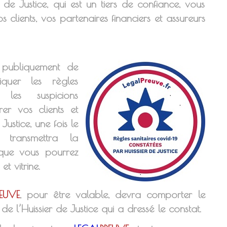
 de Justice, qui est un tiers de confiance, vous
 clients, vos partenaires financiers et assureurs
er publiquement de
iquer les règles
 les suspicions
rer vos clients et
 Justice, une fois le
s transmettra la
ue vous pourrez
t vitrine.
REUVE
, pour être valable, devra comporter le
 l’Huissier de Justice qui a dressé le constat.