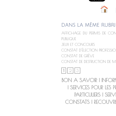
DANS LA MÊME RUBRI
AFFICHAGE DU PERMIS DE CON
PUBLIQUE
JEUX ET CONCOURS
CONSTAT D'ÉLECTION PROFESSIO
CONSTAT DE GRÈVE
CONSTAT DE DESTRUCTION DE 
1
2
3
BON A SAVOIR
|
INFOR
|
SERVICES POUR LES P
PARTICULIERS
|
SERV
CONSTATS
|
RECOUVR