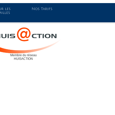
r les
Nos Tarifs
milles
Membre du réseau
HUISACTION