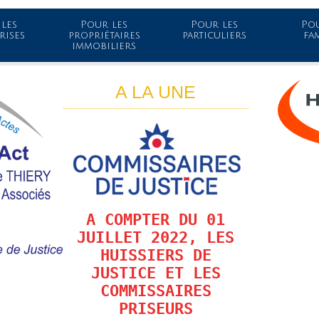
les
Pour les
Pour les
Pou
rises
propriétaires
particuliers
fa
immobiliers
A LA UNE
A COMPTER DU 01
JUILLET 2022, LES
HUISSIERS DE
JUSTICE ET LES
COMMISSAIRES
PRISEURS