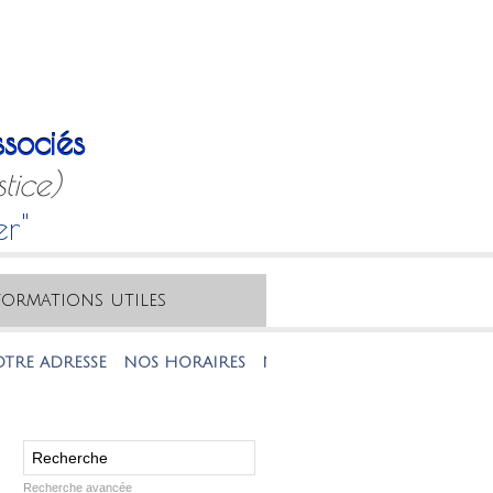
sociés
tice)
er"
formations utiles
DRESSE
NOS HORAIRES
NOTRE MAIL
NOTRE TÉLÉPHONE
Recherche avancée