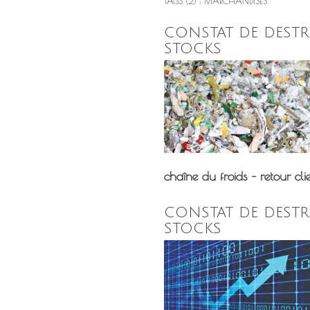
TAGS (2) : MARCHANDISES
CONSTAT DE DEST
STOCKS
chaîne du froids – retour cli
CONSTAT DE DEST
STOCKS