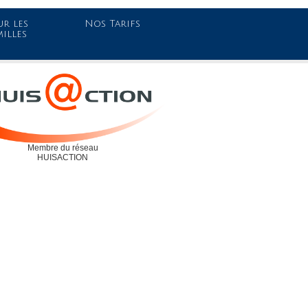
r les
Nos Tarifs
milles
Membre du réseau
HUISACTION