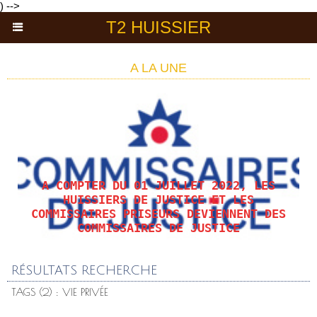
) -->
T2 HUISSIER
A LA UNE
A COMPTER DU 01 JUILLET 2022, LES
HUISSIERS DE JUSTICE ET LES
COMMISSAIRES PRISEURS DEVIENNENT DES
COMMISSAIRES DE JUSTICE
RÉSULTATS RECHERCHE
TAGS (2) : VIE PRIVÉE