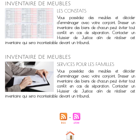
INVENTAIRE DE MEUBLES
LES CONSTATS
Vous possédez des meubles et décider
d’emménager avec votre conjoint. Dresser un
inventaire des biens de chacun peut éviter tout
conflit en cas de séparation. Contacter un
Huissier de Justice afin de réaliser cet
inventaire qui sera incontestable devant un tribunal.
INVENTAIRE DE MEUBLES
SERVICES POUR LES FAMILLES
Vous possédez des meubles et décider
d’emménager avec votre conjoint. Dresser un
inventaire des biens de chacun peut éviter tout
conflit en cas de séparation. Contacter un
Huissier de Justice afin de réaliser cet
inventaire qui sera incontestable devant un tribunal.