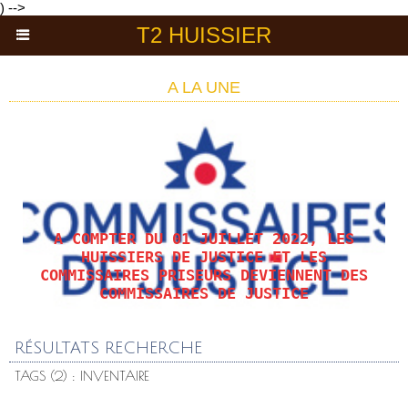
) -->
T2 HUISSIER
A LA UNE
A COMPTER DU 01 JUILLET 2022, LES
HUISSIERS DE JUSTICE ET LES
COMMISSAIRES PRISEURS DEVIENNENT DES
COMMISSAIRES DE JUSTICE
RÉSULTATS RECHERCHE
TAGS (2) : INVENTAIRE