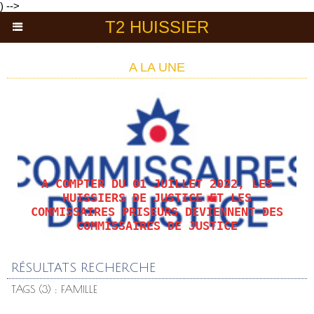
) -->
T2 HUISSIER
A LA UNE
A COMPTER DU 01 JUILLET 2022, LES
HUISSIERS DE JUSTICE ET LES
COMMISSAIRES PRISEURS DEVIENNENT DES
COMMISSAIRES DE JUSTICE
RÉSULTATS RECHERCHE
TAGS (3) : FAMILLE