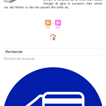
chargée de gérer la succession, dans certain
cas, des héritiers ou des tiers peuvent être tentés de...
Recherche avancée