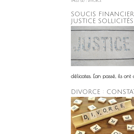
TAGS (4) : DIVORCE
SOUCIS FINANCIERS
JUSTICE SOLLICITÉ
délicates. L'an passé, ils ont ai
DIVORCE : CONSTA