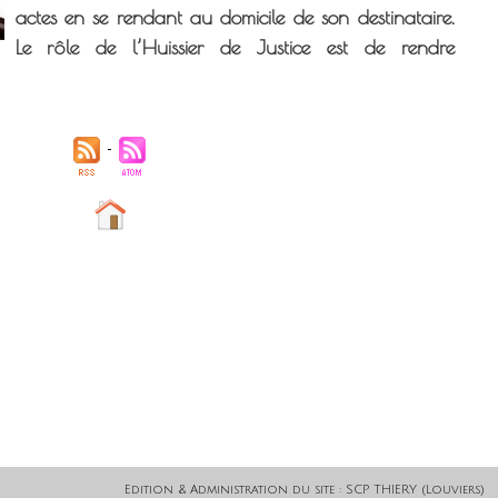
actes en se rendant au domicile de son destinataire.
Le rôle de l’Huissier de Justice est de rendre
Edition & Administration du site : SCP THIERY (Louviers)