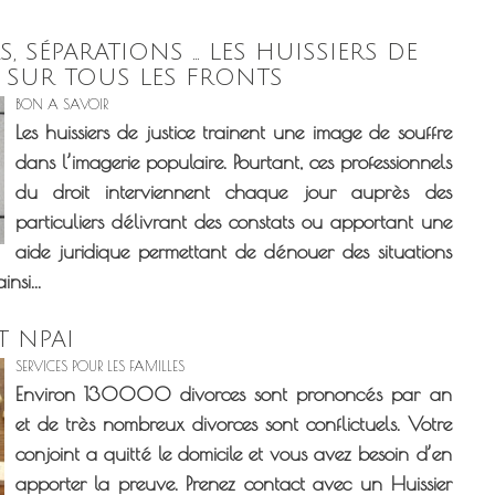
, SÉPARATIONS … LES HUISSIERS DE
S SUR TOUS LES FRONTS
BON A SAVOIR
Les huissiers de justice trainent une image de souffre
dans l’imagerie populaire. Pourtant, ces professionnels
du droit interviennent chaque jour auprès des
particuliers délivrant des constats ou apportant une
aide juridique permettant de dénouer des situations
nsi...
T NPAI
SERVICES POUR LES FAMILLES
Environ 130000 divorces sont prononcés par an
et de très nombreux divorces sont conflictuels. Votre
conjoint a quitté le domicile et vous avez besoin d’en
apporter la preuve. Prenez contact avec un Huissier