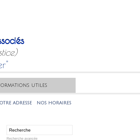
sociés
tice)
er"
formations utiles
ADRESSE
NOS HORAIRES
NOTRE MAIL
NOTRE TÉLÉPHON
Recherche avancée