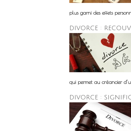
plus garni des effets personne
DIVORCE : RECOU
qui permet au créancier d’un
DIVORCE : SIGNIFI