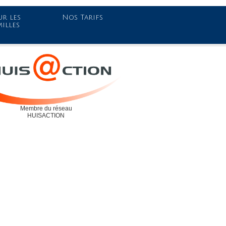
r les
Nos Tarifs
milles
Membre du réseau
HUISACTION