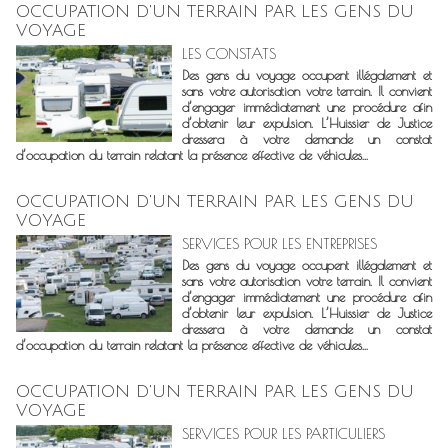
OCCUPATION D'UN TERRAIN PAR LES GENS DU
VOYAGE
LES CONSTATS
Des gens du voyage occupent illégalement et
sans votre autorisation votre terrain. Il convient
d’engager immédiatement une procédure afin
d’obtenir leur expulsion. L’Huissier de Justice
dressera à votre demande un constat
d’occupation du terrain relatant la présence effective de véhicules...
OCCUPATION D'UN TERRAIN PAR LES GENS DU
VOYAGE
SERVICES POUR LES ENTREPRISES
Des gens du voyage occupent illégalement et
sans votre autorisation votre terrain. Il convient
d’engager immédiatement une procédure afin
d’obtenir leur expulsion. L’Huissier de Justice
dressera à votre demande un constat
d’occupation du terrain relatant la présence effective de véhicules...
OCCUPATION D'UN TERRAIN PAR LES GENS DU
VOYAGE
SERVICES POUR LES PARTICULIERS