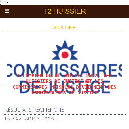
) -->
T2 HUISSIER
A LA UNE
A COMPTER DU 01 JUILLET 2022, LES
HUISSIERS DE JUSTICE ET LES
COMMISSAIRES PRISEURS DEVIENNENT DES
COMMISSAIRES DE JUSTICE
RÉSULTATS RECHERCHE
TAGS (3) : GENS DU VOYAGE