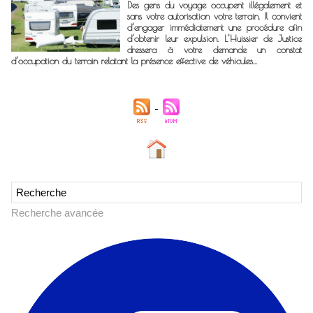
Des gens du voyage occupent illégalement et
sans votre autorisation votre terrain. Il convient
d’engager immédiatement une procédure afin
d’obtenir leur expulsion. L’Huissier de Justice
dressera à votre demande un constat
d’occupation du terrain relatant la présence effective de véhicules...
Recherche avancée